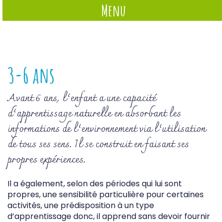
Menu
3-6 ans
Avant 6 ans, l’enfant a une capacité
d’apprentissage naturelle en absorbant les
informations de l’environnement via l’utilisation
de tous ses sens. Il se construit en faisant ses
propres expériences.
Il a également, selon des périodes qui lui sont
propres, une sensibilité particulière pour certaines
activités, une prédisposition à un type
d’apprentissage donc, il apprend sans devoir fournir