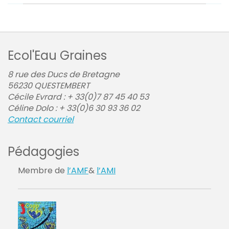
Ecol'Eau Graines
8 rue des Ducs de Bretagne
56230
QUESTEMBERT
Cécile Evrard :
+ 33(0)7 87 45 40 53
Céline Dolo :
+ 33(0)6 30 93 36 02
Contact courriel
Pédagogies
Membre de
l’AMF
&
l’AMI